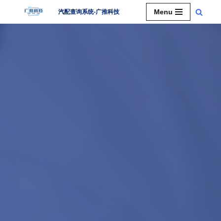
Menu
汽配查询系统-广推科技
跳
至
正
文