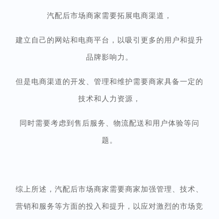
汽配后市场商家需要拓展电商渠道，
建立自己的网站和电商平台，以吸引更多的用户和提升
品牌影响力。
但是电商渠道的开发、管理和维护需要商家具备一定的
技术和人力资源，
同时需要考虑到售后服务、物流配送和用户体验等问
题。
综上所述，汽配后市场商家需要商家加强管理、技术、
营销和服务等方面的投入和提升，以应对激烈的市场竞