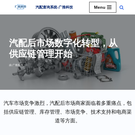
Menu
汽配查询系统-广推科技
跳
至
正
文
汽配后市场数字化转型，从
供应链管理开始
由
广推科技
汽车市场竞争激烈，汽配后市场商家面临着多重痛点，包
括供应链管理、库存管理、市场竞争、技术支持和电商渠
道等方面。